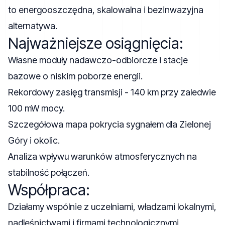
to energooszczędna, skalowalna i bezinwazyjna
alternatywa.
Najważniejsze osiągnięcia:
Własne moduły nadawczo-odbiorcze i stacje
bazowe o niskim poborze energii.
Rekordowy zasięg transmisji - 140 km przy zaledwie
100 mW mocy.
Szczegółowa mapa pokrycia sygnałem dla Zielonej
Góry i okolic.
Analiza wpływu warunków atmosferycznych na
stabilność połączeń.
Współpraca:
Działamy wspólnie z uczelniami, władzami lokalnymi,
nadleśnictwami i firmami technologicznymi,